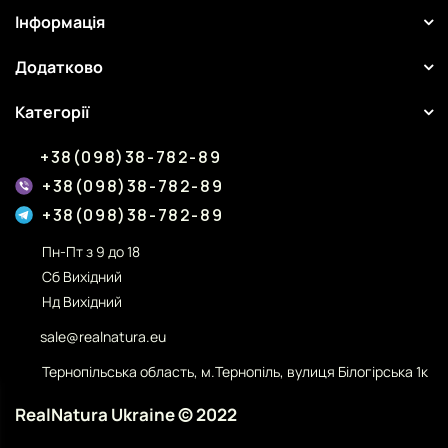
Інформація
Додатково
Категорії
+38(098)38-782-89
+38(098)38-782-89
+38(098)38-782-89
Пн-Пт з 9 до 18
Сб Вихідний
Нд Вихідний
sale@realnatura.eu
Тернопільська область, м.Тернопіль, вулиця Білогірська 1к
RealNatura Ukraine © 2022