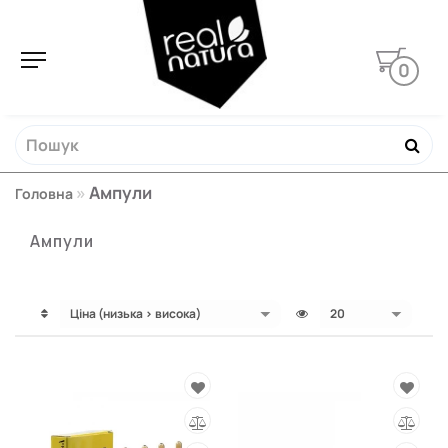
0
Ампули
Головна
Ампули