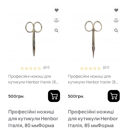
0
0
Професійні ножиці для
Професійні ножиці для
кутикули Henbor Італія (80
кутикули Henbor Італія (85
мм, загнуті)
мм, загнуті)
500грн.
500грн.
Професійні ножиці
Професійні ножиці
для кутикули Henbor
для кутикули Henbor
Італія, 80 ммФорма
Італія, 85 ммФорма