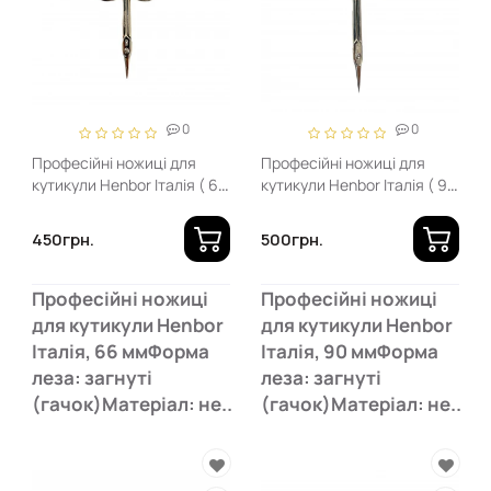
0
0
Професійні ножиці для
Професійні ножиці для
кутикули Henbor Італія ( 66
кутикули Henbor Італія ( 90
мм, загнуті)
мм, загнуті)
450грн.
500грн.
Професійні ножиці
Професійні ножиці
для кутикули Henbor
для кутикули Henbor
Італія, 66 ммФорма
Італія, 90 ммФорма
леза: загнуті
леза: загнуті
(гачок)Матеріал: не..
(гачок)Матеріал: не..