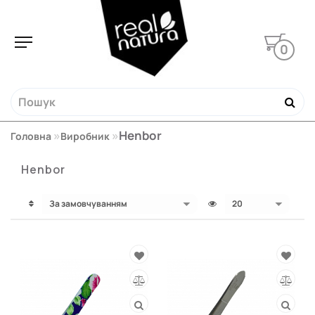
0
Henbor
Головна
Виробник
Henbor